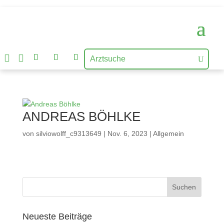


ANDREAS BÖHLKE
von
silviowolff_c9313649
|
Nov. 6, 2023
| Allgemein
Neueste Beiträge