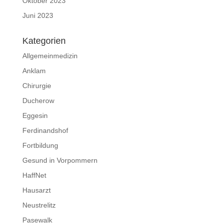
Oktober 2023
Juni 2023
Kategorien
Allgemeinmedizin
Anklam
Chirurgie
Ducherow
Eggesin
Ferdinandshof
Fortbildung
Gesund in Vorpommern
HaffNet
Hausarzt
Neustrelitz
Pasewalk