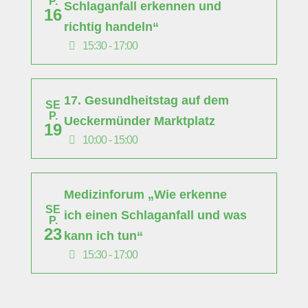
P.
Schlaganfall erkennen und
16
richtig handeln“
15:30 - 17:00
17. Gesundheitstag auf dem
SE
P.
Ueckermünder Marktplatz
19
10:00 - 15:00
Medizinforum „Wie erkenne
SE
ich einen Schlaganfall und was
P.
23
kann ich tun“
15:30 - 17:00