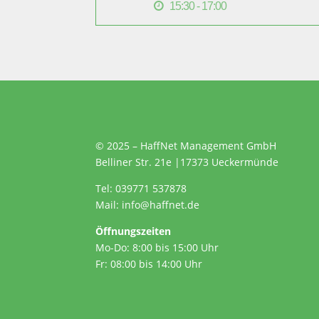
15:30 - 17:00
© 2025 – HaffNet Management GmbH
Belliner Str. 21e
|
17373 Ueckermünde
Tel:
039771 537878
Mail:
info@haffnet.de
Öffnungszeiten
Mo-Do: 8:00 bis 15:00 Uhr
Fr: 08:00 bis 14:00 Uhr