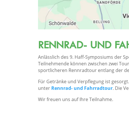
RENNRAD- UND F
Anlässlich des 9. Haff‑Symposiums der S
Teilnehmende können zwischen zwei Toure
sportlicheren Rennradtour entlang der d
Für Getränke und Verpflegung ist gesorgt
unter
Rennrad- und Fahrradtour
. Die V
Wir freuen uns auf Ihre Teilnahme.