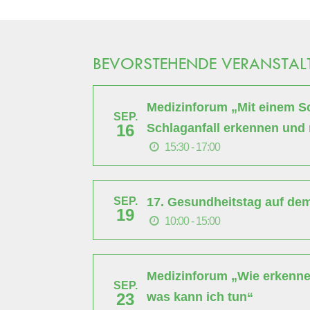
BEVORSTEHENDE VERANSTA
Medizinforum „Mit einem Sch
SEP.
Schlaganfall erkennen und 
16
15:30 - 17:00
17. Gesundheitstag auf de
SEP.
19
10:00 - 15:00
Medizinforum „Wie erkenne 
SEP.
was kann ich tun“
23