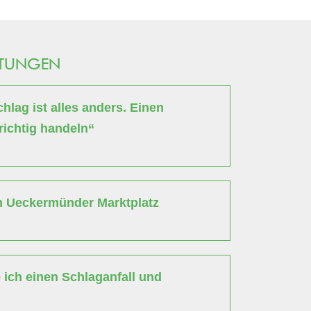
LTUNGEN
lag ist alles anders. Einen
richtig handeln“
m Ueckermünder Marktplatz
ich einen Schlaganfall und