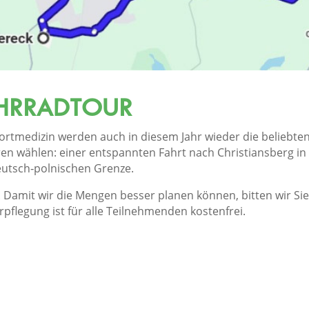
AHRRADTOUR
portmedizin werden auch in diesem Jahr wieder die beliebt
n wählen: einer entspannten Fahrt nach Christiansberg in
eutsch‑polnischen Grenze.
. Damit wir die Mengen besser planen können, bitten wir Si
erpflegung ist für alle Teilnehmenden kostenfrei.