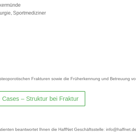
ckermünde
rurgie, Sportmediziner
n osteoporotischen Frakturen sowie die Früherkennung und Betreuung vo
 Cases – Struktur bei Fraktur
enten beantwortet Ihnen die HaffNet Geschäftsstelle: info@haffnet.d