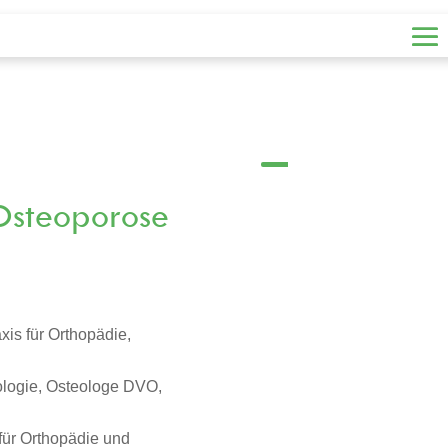
Osteoporose
axis für Orthopädie,
nologie, Osteologe DVO,
 für Orthopädie und