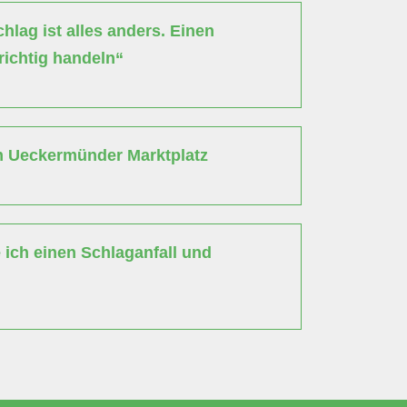
lag ist alles anders. Einen
richtig handeln“
m Ueckermünder Marktplatz
ich einen Schlaganfall und