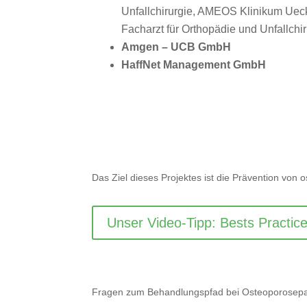
Unfallchirurgie, AMEOS Klinikum Ue
Facharzt für Orthopädie und Unfallchi
Amgen – UCB GmbH
HaffNet Management GmbH
Das Ziel dieses Projektes ist die Prävention vo
Unser Video-Tipp: Bests Practice
Fragen zum Behandlungspfad bei Osteoporosepati