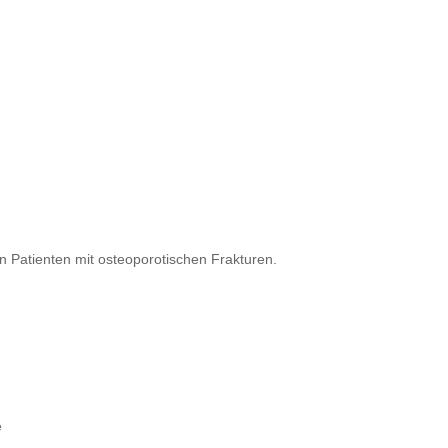
n Patienten mit osteoporotischen Frakturen.
e