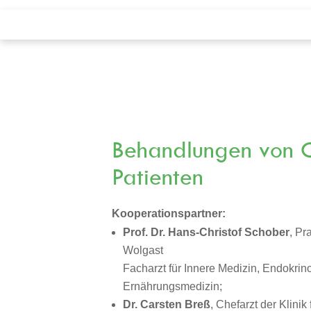
Behandlungen von 
Patienten
Kooperationspartner:
Prof. Dr. Hans-Christof Schober
, Pr
Wolgast
Facharzt für Innere Medizin, Endokri
Ernährungsmedizin;
Dr. Carsten Breß
, Chefarzt der Klinik