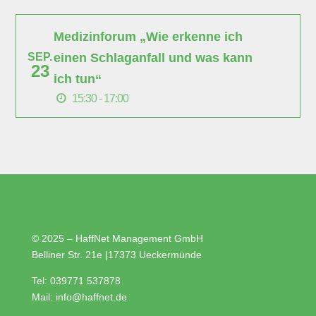
Medizinforum „Wie erkenne ich
einen Schlaganfall und was kann
SEP.
23
ich tun“
15:30 - 17:00
© 2025 – HaffNet Management GmbH
Belliner Str. 21e
|
17373 Ueckermünde
Tel:
039771 537878
Mail:
info@haffnet.de