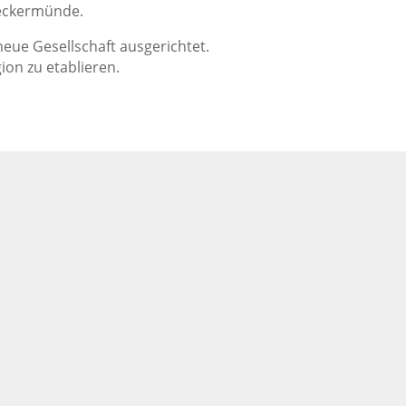
Ueckermünde.
neue Gesellschaft ausgerichtet.
ion zu etablieren.