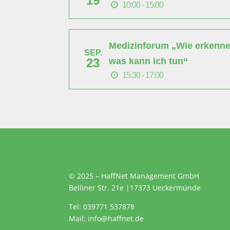
19
10:00 - 15:00
Medizinforum „Wie erkenne 
SEP.
was kann ich tun“
23
15:30 - 17:00
© 2025 – HaffNet Management GmbH
Belliner Str. 21e
|
17373 Ueckermünde
Tel:
039771 537878
Mail:
info@haffnet.de