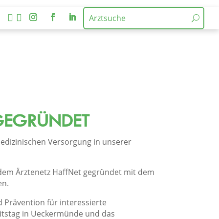


GEGRÜNDET
edizinischen Versorgung in unserer
dem Ärztenetz HaffNet gegründet mit dem
en.
Prävention für interessierte
itstag in Ueckermünde und das