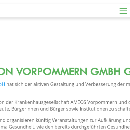
ION VORPOMMERN GMBH 
bH
hat sich der aktiven Gestaltung und Verbesserung der m
von der Krankenhausgesellschaft AMEOS Vorpommern und 
leute, Bürgerinnen und Bürger sowie Institutionen zu schaff
 organisieren künftig Veranstaltungen zur Aufklärung und 
ma Gesundheit, wie den bereits durchgeführten Gesundhe