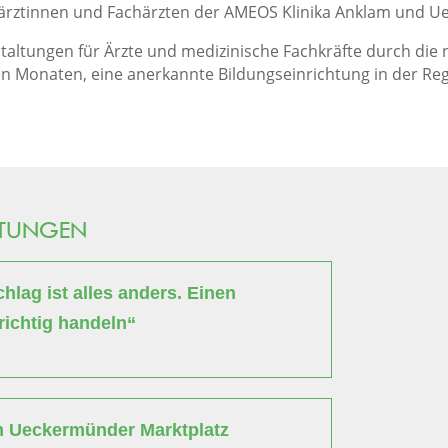
härztinnen und Fachärzten der AMEOS Klinika Anklam und 
taltungen für Ärzte und medizinische Fachkräfte durch die 
en Monaten, eine anerkannte Bildungseinrichtung in der Reg
LTUNGEN
lag ist alles anders. Einen
richtig handeln“
m Ueckermünder Marktplatz