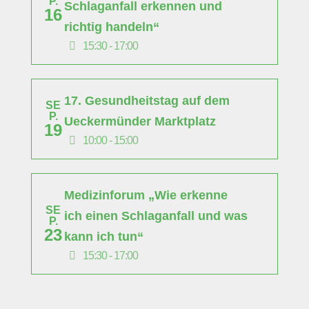
P.
Schlaganfall erkennen und
16
richtig handeln“
15:30 - 17:00
17. Gesundheitstag auf dem
SE
P.
Ueckermünder Marktplatz
19
10:00 - 15:00
Medizinforum „Wie erkenne
SE
ich einen Schlaganfall und was
P.
23
kann ich tun“
15:30 - 17:00