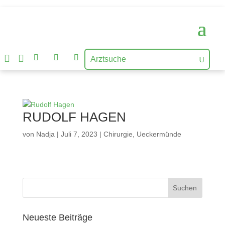


RUDOLF HAGEN
von
Nadja
|
Juli 7, 2023
|
Chirurgie
,
Ueckermünde
Neueste Beiträge