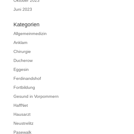
Oktober 2023
Juni 2023
Kategorien
Allgemeinmedizin
Anklam
Chirurgie
Ducherow
Eggesin
Ferdinandshof
Fortbildung
Gesund in Vorpommern
HaffNet
Hausarzt
Neustrelitz
Pasewalk