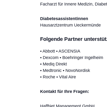
Facharzt für Innere Medizin, Diab
Diabetesassistentinnen
Hausarztzentrum Ueckermünde
Folgende Partner unterstü
• Abbott • ASCENSIA
• Dexcom • Boehringer Ingelheim
• Mediq Direkt
• Medtronic • NovoNordisk
• Roche • Vital Aire
Kontakt für Ihre Fragen:
HaffNet Management GmbH