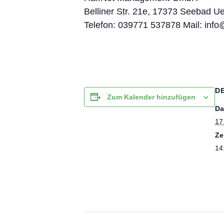
Belliner Str. 21e, 17373 Seebad U
Telefon: 039771 537878 Mail: info
D
Zum Kalender hinzufügen
Da
17
Ze
14