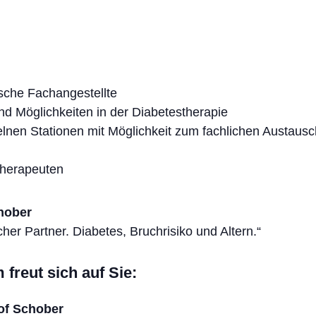
ische Fachangestellte
nd Möglichkeiten in der Diabetestherapie
elnen Stationen mit Möglichkeit zum fachlichen Austausc
therapeuten
chober
cher Partner. Diabetes, Bruchrisiko und Altern.“
freut sich auf Sie:
tof Schober