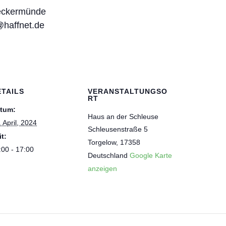
eckermünde
@haffnet.de
ETAILS
VERANSTALTUNGSO
RT
tum:
Haus an der Schleuse
. April, 2024
Schleusenstraße 5
it:
Torgelow
,
17358
:00 - 17:00
Deutschland
Google Karte
anzeigen