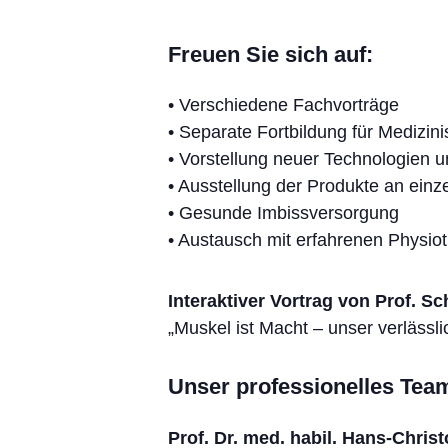
Freuen Sie sich auf:
• Verschiedene Fachvorträge
• Separate Fortbildung für Medizin
• Vorstellung neuer Technologien u
• Ausstellung der Produkte an einz
• Gesunde Imbissversorgung
• Austausch mit erfahrenen Physio
Interaktiver Vortrag von Prof. S
„Muskel ist Macht – unser verlässli
Unser professionelles Team 
Prof. Dr. med. habil. Hans-Chris