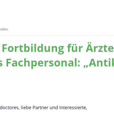
unden.
 Fortbildung für Ärzt
s Fachpersonal: „Ant
ctores, liebe Partner und Interessierte,