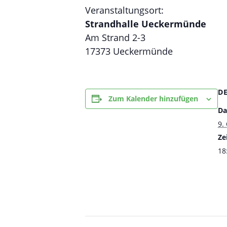
Veranstaltungsort:
Strandhalle Ueckermünde
Am Strand 2-3
17373 Ueckermünde
D
Zum Kalender hinzufügen
Da
9.
Zei
18