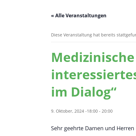
« Alle Veranstaltungen
Diese Veranstaltung hat bereits stattgef
Medizinische
interessierte
im Dialog“
9. Oktober, 2024 -18:00
-
20:00
Sehr geehrte Damen und Herren do