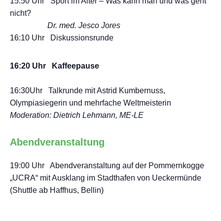
15:50 Uhr Sport im Alter – Was kann man und was geht
nicht?
Dr. med. Jesco Jores
16:10 Uhr Diskussionsrunde
16:20 Uhr Kaffeepause
16:30Uhr Talkrunde mit Astrid Kumbernuss,
Olympiasiegerin und mehrfache Weltmeisterin
Moderation: Dietrich Lehmann, ME-LE
Abendveranstaltung
19:00 Uhr Abendveranstaltung auf der Pommernkogge
„UCRA“ mit Ausklang im Stadthafen von Ueckermünde
(Shuttle ab Haffhus, Bellin)