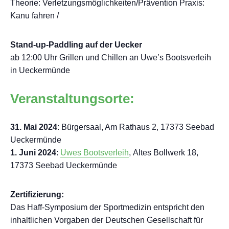
Theorie: Verletzungsmöglichkeiten/Prävention Praxis:
Kanu fahren /
Stand-up-Paddling auf der Uecker
ab 12:00 Uhr Grillen und Chillen an Uwe’s Bootsverleih
in Ueckermünde
Veranstaltungsorte:
31. Mai 2024
: Bürgersaal, Am Rathaus 2, 17373 Seebad
Ueckermünde
1. Juni 2024
:
Uwes Bootsverleih
, Altes Bollwerk 18,
17373 Seebad Ueckermünde
Zertifizierung:
Das Haff-Symposium der Sportmedizin entspricht den
inhaltlichen Vorgaben der Deutschen Gesellschaft für