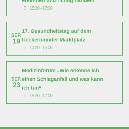
erkennen und richtig handeln“
15:30 - 17:00
17. Gesundheitstag auf dem
SEP.
Ueckermünder Marktplatz
19
10:00 - 15:00
Medizinforum „Wie erkenne ich
einen Schlaganfall und was kann
SEP.
23
ich tun“
15:30 - 17:00