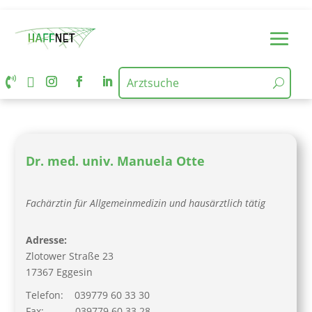


Dr. med. univ. Manuela Otte
Fachärztin für Allgemeinmedizin und hausärztlich tätig
Adresse:
Zlotower Straße 23
17367 Eggesin
Telefon: 039779 60 33 30
Fax:
039779 60 33 28