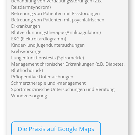
Behandlung von Verdauungsstörungen (z.B.
Reizdarmsyndrom)
Betreuung von Patienten mit Essstörungen
Betreuung von Patienten mit psychiatrischen
Erkrankungen
Blutverdünnungstherapie (Antikoagulation)
EKG (Elektrokardiogramm)
Kinder- und Jugenduntersuchungen
Krebsvorsorge
Lungenfunktionstests (Spirometrie)
Management chronischer Erkrankungen (z.B. Diabetes,
Bluthochdruck)
Präoperative Untersuchungen
Schmerztherapie und -management
Sportmedizinische Untersuchungen und Beratung
Wundversorgung
Die Praxis auf Google Maps